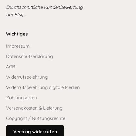
Durchschnittliche Kundenbewertung
auf Etsy...
Wichtiges
Impressum
Datenschutzerklärung
AGB
Widerrufsbelehrung
Widerrufsbelehrung digitale Medien
Zahlungsarten
Versandkosten & Lieferung
Copyright / Nutzungsrechte
Vertrag widerrufen