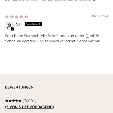
01/23/2024
S.H.
So schöne Stempel, tolle Schrift und von guter Qualität..
Schneller Versand und liebevoll verpackt. Gerne wieder!
BEWERTUNGEN
★★★★★
(7000+)
(5 VON 5 HERVORRAGEND)