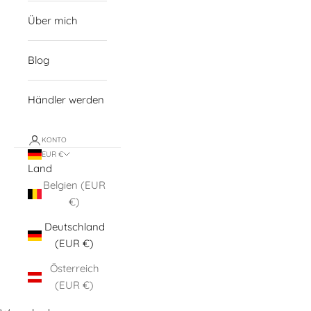
Über mich
Blog
Händler werden
KONTO
EUR €
Land
Belgien (EUR
€)
Deutschland
(EUR €)
Österreich
(EUR €)