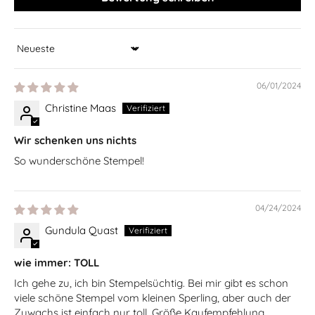
Sort by
06/01/2024
Christine Maas
Wir schenken uns nichts
So wunderschöne Stempel!
04/24/2024
Gundula Quast
wie immer: TOLL
Ich gehe zu, ich bin Stempelsüchtig. Bei mir gibt es schon
viele schöne Stempel vom kleinen Sperling, aber auch der
Zuwachs ist einfach nur toll. Größe Kaufempfehlung.