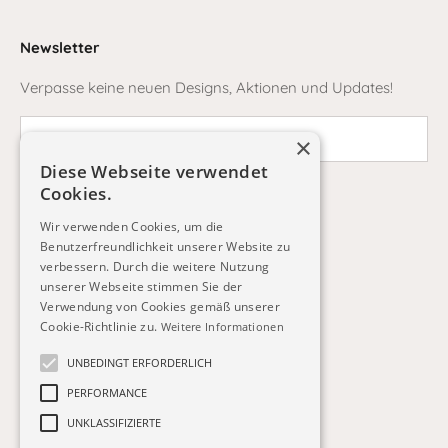
Newsletter
Verpasse keine neuen Designs, Aktionen und Updates!
×
Diese Webseite verwendet
Cookies.
ABONNIEREN
Wir verwenden Cookies, um die
Benutzerfreundlichkeit unserer Website zu
verbessern. Durch die weitere Nutzung
unserer Webseite stimmen Sie der
Verwendung von Cookies gemäß unserer
Deutschland (EUR €)
Cookie-Richtlinie zu.
Weitere Informationen
Land
Belgien (EUR €)
UNBEDINGT ERFORDERLICH
PERFORMANCE
Deutschland (EUR €)
UNKLASSIFIZIERTE
Österreich (EUR €)