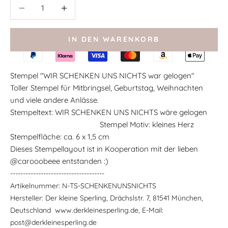
Anzahl verringern
Anzahl verringern
IN DEN WARENKORB
Stempel "WIR SCHENKEN UNS NICHTS war gelogen"
Toller Stempel für Mitbringsel, Geburtstag, Weihnachten
und viele andere Anlässe.
Stempeltext:
WIR SCHENKEN UNS NICHTS wäre gelogen
Stempel Motiv: kleines Herz
Stempelfläche: ca. 6 x 1,5 cm
Dieses Stempellayout ist in Kooperation mit der lieben
@carooobeee entstanden :)
-------------------------------------
Artikelnummer:
N-TS-SCHENKENUNSNICHTS
Hersteller:
Der kleine Sperling, Drächslstr. 7, 81541 München,
Deutschland
www.derkleinesperling.de, E-Mail:
post@derkleinesperling.de